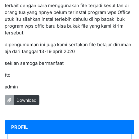
terkait dengan cara menggunakan file terjadi kesulitan di
orang tua yang hpnye belum terinstal program wps Office
utuk itu silahkan instal terlebih dahulu di hp bapak ibuk
program wps offic baru bisa bukak file yang kami kirim
tersebut.
dipengumuman ini juga kami sertakan file belajar dirumah
aja dari tanggal 13-19 april 2020
sekian semoga bermanfaat
ttd
admin
Download
PROFIL