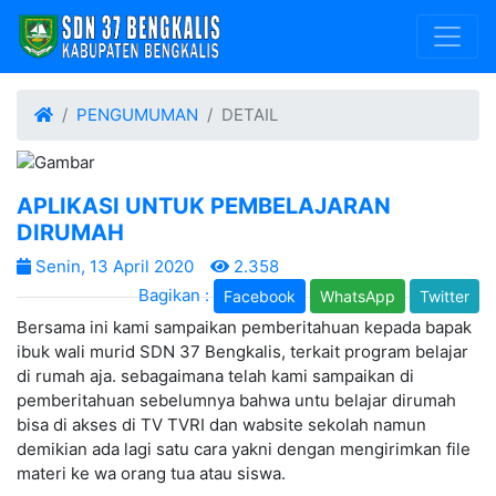
PENGUMUMAN
DETAIL
APLIKASI UNTUK PEMBELAJARAN
DIRUMAH
Senin, 13 April 2020
2.358
Bagikan :
Facebook
WhatsApp
Twitter
Bersama ini kami sampaikan pemberitahuan kepada bapak
ibuk wali murid SDN 37 Bengkalis, terkait program belajar
di rumah aja. sebagaimana telah kami sampaikan di
pemberitahuan sebelumnya bahwa untu belajar dirumah
bisa di akses di TV TVRI dan wabsite sekolah namun
demikian ada lagi satu cara yakni dengan mengirimkan file
materi ke wa orang tua atau siswa.