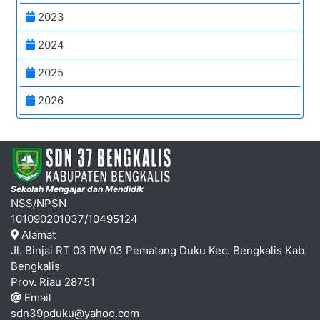
2023
2024
2025
2026
Sekolah Mengajar dan Mendidik
NSS/NPSN
101090201037/10495124
Alamat
Jl. Binjai RT 03 RW 03 Pematang Duku Kec. Bengkalis Kab.
Bengkalis
Prov. Riau 28751
Email
sdn39pduku@yahoo.com